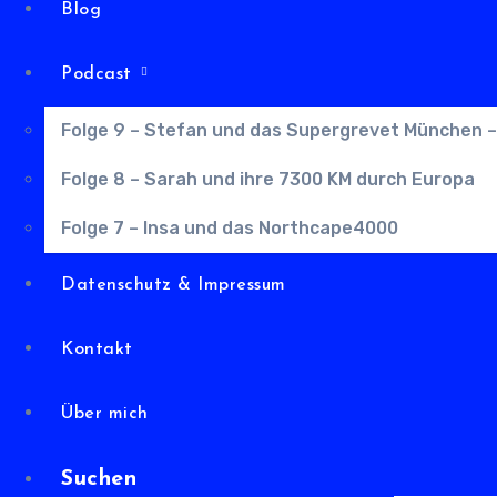
Blog
Podcast
Folge 9 – Stefan und das Supergrevet München –
Folge 8 – Sarah und ihre 7300 KM durch Europa
Folge 7 – Insa und das Northcape4000
Datenschutz & Impressum
Kontakt
Über mich
Suchen