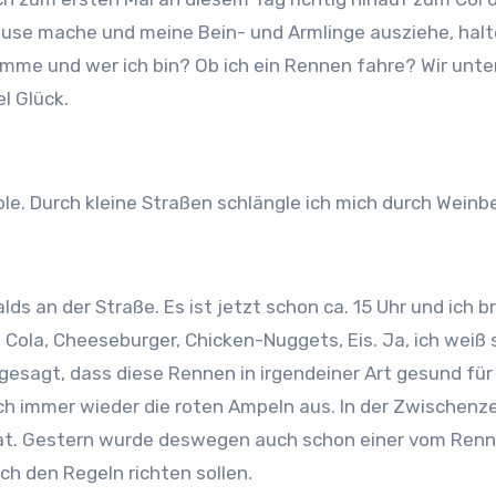
use mache und meine Bein- und Armlinge ausziehe, hal
komme und wer ich bin? Ob ich ein Rennen fahre? Wir unt
el Glück.
e. Durch kleine Straßen schlängle ich mich durch Weinbe
s an der Straße. Es ist jetzt schon ca. 15 Uhr und ich 
Cola, Cheeseburger, Chicken-Nuggets, Eis. Ja, ich weiß se
esagt, dass diese Rennen in irgendeiner Art gesund für 
 immer wieder die roten Ampeln aus. In der Zwischenzeit 
 hat. Gestern wurde deswegen auch schon einer vom Renn
ch den Regeln richten sollen.