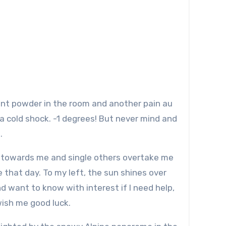
tant powder in the room and another pain au
 a cold shock. -1 degrees! But never mind and
2.
ing towards me and single others overtake me
me that day. To my left, the sun shines over
d want to know with interest if I need help,
wish me good luck.