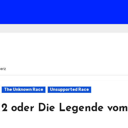
merz
The Unknown Race
Unsupported Race
2 oder Die Legende vom