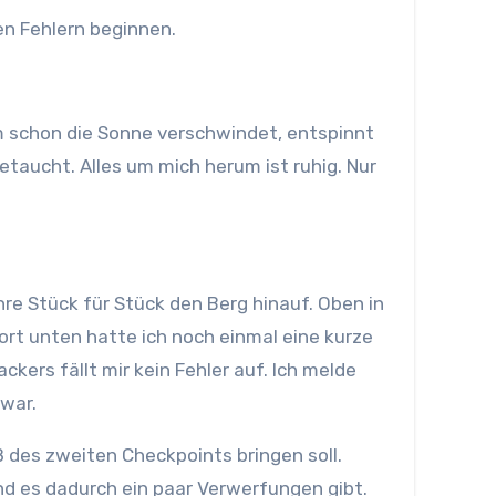
en Fehlern beginnen.
m schon die Sonne verschwindet, entspinnt
etaucht. Alles um mich herum ist ruhig. Nur
hre Stück für Stück den Berg hinauf. Oben in
rt unten hatte ich noch einmal eine kurze
ers fällt mir kein Fehler auf. Ich melde
 war.
ß des zweiten Checkpoints bringen soll.
nd es dadurch ein paar Verwerfungen gibt.