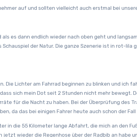
nehmer auf und sollten vielleicht auch erstmal bei unser
 als es dann endlich wieder nach oben geht und langsa
hauspiel der Natur. Die ganze Szenerie ist in rot-lila g
n. Die Lichter am Fahrrad beginnen zu blinken und ich fa
dass sich mein Dot seit 2 Stunden nicht mehr bewegt. Do
e für die Nacht zu haben. Bei der Überprüfung des Track
en, da das bei einigen Fahrer heute auch schon der Fall
er in die 55 Kilometer lange Abfahrt, die mich an den Fu
h jetzt wieder die Regenhose über der Radbib an habe u