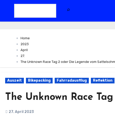
Home
2023
April
27.
The Unknown Race Tag 2 oder Die Legende vom Sattelsch
Auszeit
Bikepacking
Fahrradausfllug
Reflektion
The Unknown Race Tag 
27. April 2023