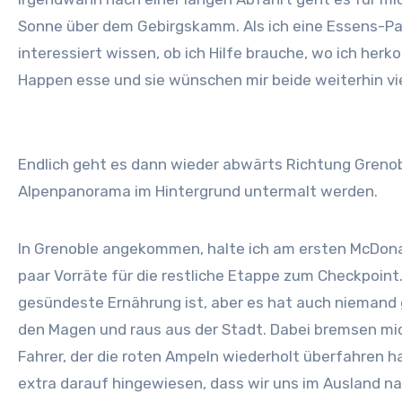
Sonne über dem Gebirgskamm. Als ich eine Essens-Pa
interessiert wissen, ob ich Hilfe brauche, wo ich her
Happen esse und sie wünschen mir beide weiterhin vi
Endlich geht es dann wieder abwärts Richtung Grenobl
Alpenpanorama im Hintergrund untermalt werden.
In Grenoble angekommen, halte ich am ersten McDonald
paar Vorräte für die restliche Etappe zum Checkpoint. 
gesündeste Ernährung ist, aber es hat auch niemand g
den Magen und raus aus der Stadt. Dabei bremsen mich
Fahrer, der die roten Ampeln wiederholt überfahren
extra darauf hingewiesen, dass wir uns im Ausland na