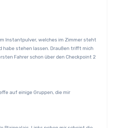
em Instantpulver, welches im Zimmer steht
d habe stehen lassen. Draußen trifft mich
 ersten Fahrer schon über den Checkpoint 2
ffe auf einige Gruppen, die mir
 Plainpalais. Links neben mir scheint die