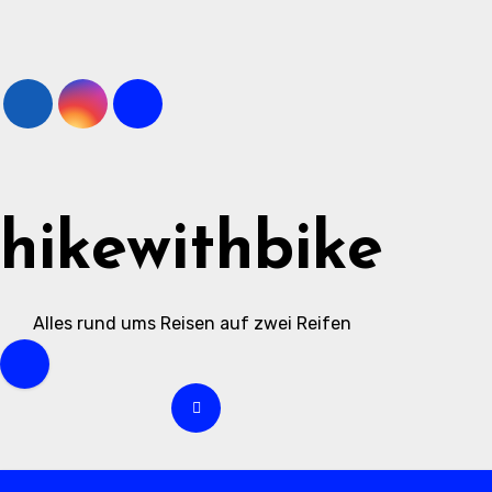
Zum
Inhalt
springen
hikewithbike
Alles rund ums Reisen auf zwei Reifen