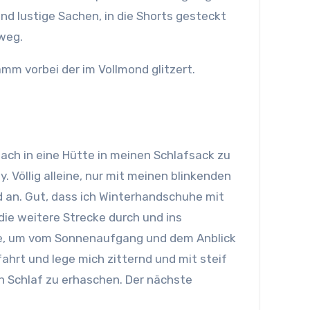
end lustige Sachen, in die Shorts gesteckt
 weg.
mm vorbei der im Vollmond glitzert.
fach in eine Hütte in meinen Schlafsack zu
. Völlig alleine, nur mit meinen blinkenden
d an. Gut, dass ich Winterhandschuhe mit
 die weitere Strecke durch und ins
llte, um vom Sonnenaufgang und dem Anblick
ahrt und lege mich zitternd und mit steif
n Schlaf zu erhaschen. Der nächste