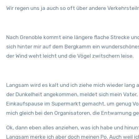
Wir regen uns ja auch so oft über andere Verkehrsteil
Nach Grenoble kommt eine längere flache Strecke und
sich hinter mir auf dem Bergkamm ein wunderschönes Sc
der Wind weht leicht und die Vögel zwitschern leise.
Langsam wird es kalt und ich ziehe mich wieder lang a
der Dunkelheit angekommen, meldet sich mein Vater, 
Einkaufspause im Supermarkt gemacht, um genug Vorrät
mich gleich bei den Organisatoren, die Entwarnung geb
Ok, dann eben alles anziehen, was ich habe und hinunt
Langsam merke ich aber doch meinen Po. Auch weil ic