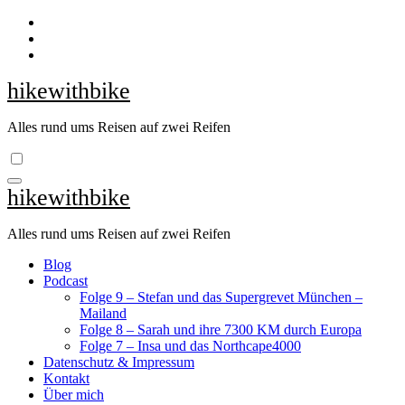
Zum
Inhalt
springen
hikewithbike
Alles rund ums Reisen auf zwei Reifen
hikewithbike
Alles rund ums Reisen auf zwei Reifen
Blog
Podcast
Folge 9 – Stefan und das Supergrevet München –
Mailand
Folge 8 – Sarah und ihre 7300 KM durch Europa
Folge 7 – Insa und das Northcape4000
Datenschutz & Impressum
Kontakt
Über mich