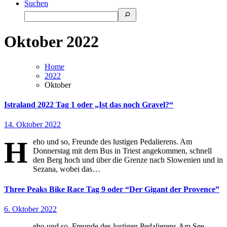
Suchen
Oktober 2022
Home
2022
Oktober
Istraland 2022 Tag 1 oder „Ist das noch Gravel?“
14. Oktober 2022
H
eho und so, Freunde des lustigen Pedalierens. Am
Donnerstag mit dem Bus in Triest angekommen, schnell
den Berg hoch und über die Grenze nach Slowenien und in
Sezana, wobei das…
Three Peaks Bike Race Tag 9 oder “Der Gigant der Provence”
6. Oktober 2022
eho und so, Freunde des lustigen Pedalierens.Am See