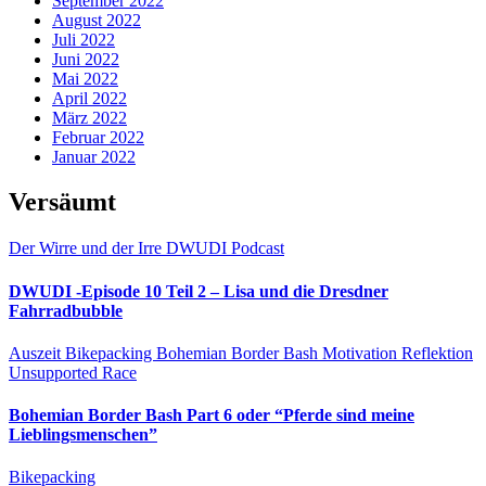
September 2022
August 2022
Juli 2022
Juni 2022
Mai 2022
April 2022
März 2022
Februar 2022
Januar 2022
Versäumt
Der Wirre und der Irre
DWUDI
Podcast
DWUDI -Episode 10 Teil 2 – Lisa und die Dresdner
Fahrradbubble
Auszeit
Bikepacking
Bohemian Border Bash
Motivation
Reflektion
Unsupported Race
Bohemian Border Bash Part 6 oder “Pferde sind meine
Lieblingsmenschen”
Bikepacking