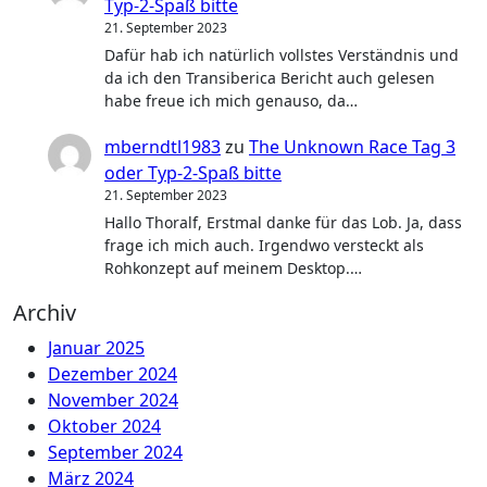
Typ-2-Spaß bitte
21. September 2023
Dafür hab ich natürlich vollstes Verständnis und
da ich den Transiberica Bericht auch gelesen
habe freue ich mich genauso, da…
mberndtl1983
zu
The Unknown Race Tag 3
oder Typ-2-Spaß bitte
21. September 2023
Hallo Thoralf, Erstmal danke für das Lob. Ja, dass
frage ich mich auch. Irgendwo versteckt als
Rohkonzept auf meinem Desktop.…
Archiv
Januar 2025
Dezember 2024
November 2024
Oktober 2024
September 2024
März 2024