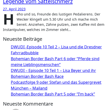
Legende vom Sattelschmerz
27. April 2023
H
eho und so, Freunde des lustigen Pedalierens. Der
Wecker klingelt um 5.30 Uhr und ich mache mich
bereit. Anziehen, Zähne putzen, zwei Kaffee mit dem
Instantpulver, welches im Zimmer steht…
Neueste Beiträge
DWUDI -Episode 10 Teil 2 – Lisa und die Dresdner
Fahrradbubble
Bohemian Border Bash Part 6 oder “Pferde sind
meine Lieblingsmenschen”
DWUDI – Episode 10 Teil 1 – Lisa Beyer und ihr
Bohemian Border Bash Race
Podcastfolge 9 oder Stefan und das Supergrevet
München – Mailand
Bohemian Border Bash Part 5 oder “I’m back”
Neueste Kommentare