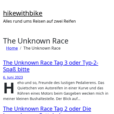
Zum
Inhalt
hikewithbike
springen
Alles rund ums Reisen auf zwei Reifen
The Unknown Race
Home
The Unknown Race
The Unknown Race Tag 3 oder Typ-2-
Spaß bitte
6. Juni 2023
H
eho und so, Freunde des lustigen Pedalierens. Das
Quietschen von Autoreifen in einer Kurve und das
Röhren eines Motors beim Gasgeben wecken mich in
meiner kleinen Bushaltestelle. Der Blick auf…
The Unknown Race Tag 2 oder Die