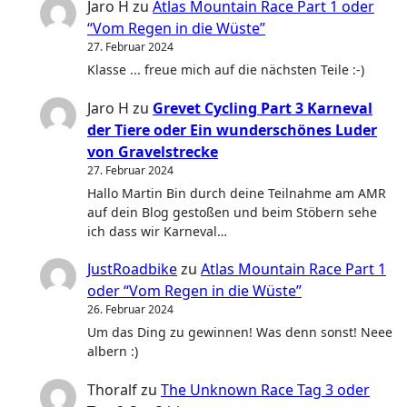
Jaro H
zu
Atlas Mountain Race Part 1 oder
“Vom Regen in die Wüste”
27. Februar 2024
Klasse ... freue mich auf die nächsten Teile :-)
Jaro H
zu
Grevet Cycling Part 3 Karneval
der Tiere oder Ein wunderschönes Luder
von Gravelstrecke
27. Februar 2024
Hallo Martin Bin durch deine Teilnahme am AMR
auf dein Blog gestoßen und beim Stöbern sehe
ich dass wir Karneval…
JustRoadbike
zu
Atlas Mountain Race Part 1
oder “Vom Regen in die Wüste”
26. Februar 2024
Um das Ding zu gewinnen! Was denn sonst! Neee
albern :)
Thoralf
zu
The Unknown Race Tag 3 oder