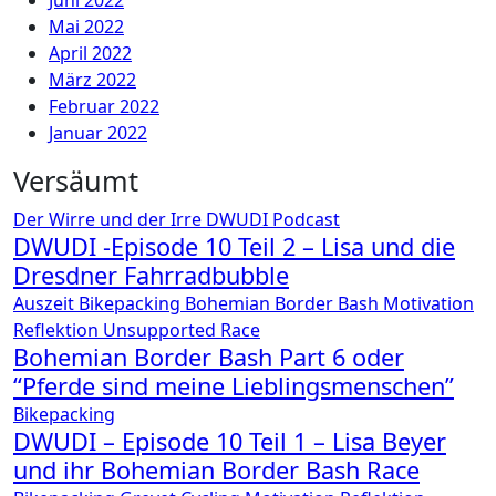
Juni 2022
Mai 2022
April 2022
März 2022
Februar 2022
Januar 2022
Versäumt
Der Wirre und der Irre
DWUDI
Podcast
DWUDI -Episode 10 Teil 2 – Lisa und die
Dresdner Fahrradbubble
Auszeit
Bikepacking
Bohemian Border Bash
Motivation
Reflektion
Unsupported Race
Bohemian Border Bash Part 6 oder
“Pferde sind meine Lieblingsmenschen”
Bikepacking
DWUDI – Episode 10 Teil 1 – Lisa Beyer
und ihr Bohemian Border Bash Race