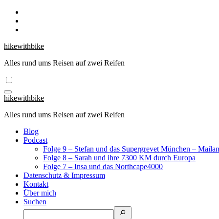
Zum
Inhalt
springen
hikewithbike
Alles rund ums Reisen auf zwei Reifen
hikewithbike
Alles rund ums Reisen auf zwei Reifen
Blog
Podcast
Folge 9 – Stefan und das Supergrevet München – Maila
Folge 8 – Sarah und ihre 7300 KM durch Europa
Folge 7 – Insa und das Northcape4000
Datenschutz & Impressum
Kontakt
Über mich
Suchen