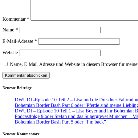
Kommentar
*
Name
*
E-Mail-Adresse
*
Website
Name, E-Mail-Adresse und Website in diesem Browser für meine
Neueste Beiträge
DWUDI -Episode 10 Teil 2 – Lisa und die Dresdner Fahrradb
Bohemian Border Bash Part 6 oder “Pferde sind meine Liebli
DWUDI – Episode 10 Teil 1 – Lisa Beyer und ihr Bohemian 
Podcastfolge 9 oder Stefan und das Supergrevet München – M
Bohemian Border Bash Part 5 oder “I’m back”
Neueste Kommentare