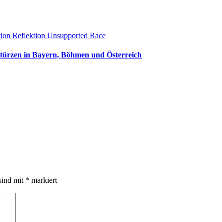
tion
Reflektion
Unsupported Race
türzen in Bayern, Böhmen und Österreich
sind mit
*
markiert