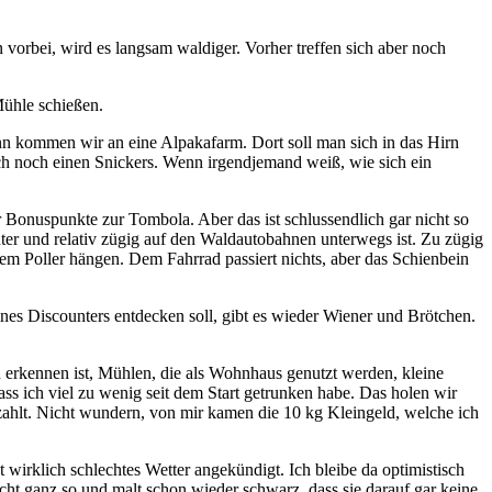
 vorbei, wird es langsam waldiger. Vorher treffen sich aber noch
Mühle schießen.
n kommen wir an eine Alpakafarm. Dort soll man sich in das Hirn
ich noch einen Snickers. Wenn irgendjemand weiß, wie sich ein
r Bonuspunkte zur Tombola. Aber das ist schlussendlich gar nicht so
er und relativ zügig auf den Waldautobahnen unterwegs ist. Zu zügig
nem Poller hängen. Dem Fahrrad passiert nichts, aber das Schienbein
ines Discounters entdecken soll, gibt es wieder Wiener und Brötchen.
 erkennen ist, Mühlen, die als Wohnhaus genutzt werden, kleine
s ich viel zu wenig seit dem Start getrunken habe. Das holen wir
ezahlt. Nicht wundern, von mir kamen die 10 kg Kleingeld, welche ich
 wirklich schlechtes Wetter angekündigt. Ich bleibe da optimistisch
ht ganz so und malt schon wieder schwarz, dass sie darauf gar keine