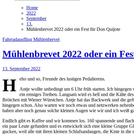
Home
2022
September
13.
Mühlenbrevet 2022 oder ein Fest für Don Quijote
Fahrradausfllug
Mühlenbrevet
Mühlenbrevet 2022 oder ein Fes
13. September 2022
H
eho und so, Freunde des lustigen Pedalierens.
Antje wollte unbedingt um 6 Uhr früh starten. Ich hingegen
ein emsiges Treiben. Langsam wird es hell und die Kälte des
Brötchen mit Wiener Würstchen. Antje hat das Backwerk und die gefüh
hingegen schon. Also warten wir noch etwas und netzwerken nebenbei.
haben aber noch genau solche kleinen Augen wie wir und ich weiß gar
Endlich gibt es Kaffee und wir kommen los. 160 spannende und flache
ein paar Leute gefunden und es entwickelt sich eine kleine Gruppe 
gucken, weil alle mit ihren kleinen Schlafsandaugen, die Kiste in die