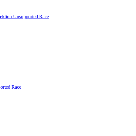
lektion
Unsupported Race
orted Race