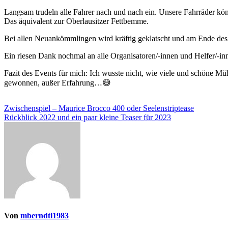
Langsam trudeln alle Fahrer nach und nach ein. Unsere Fahrräder kön
Das äquivalent zur Oberlausitzer Fettbemme.
Bei allen Neuankömmlingen wird kräftig geklatscht und am Ende des 
Ein riesen Dank nochmal an alle Organisatoren/-innen und Helfer/-in
Fazit des Events für mich: Ich wusste nicht, wie viele und schöne Mü
gewonnen, außer Erfahrung…😅
Beitragsnavigation
Zwischenspiel – Maurice Brocco 400 oder Seelenstriptease
Rückblick 2022 und ein paar kleine Teaser für 2023
Von
mberndtl1983