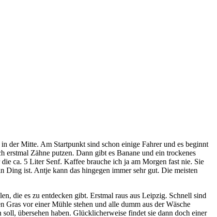
in der Mitte. Am Startpunkt sind schon einige Fahrer und es beginnt
 ich erstmal Zähne putzen. Dann gibt es Banane und ein trockenes
e ca. 5 Liter Senf. Kaffee brauche ich ja am Morgen fast nie. Sie
n Ding ist. Antje kann das hingegen immer sehr gut. Die meisten
, die es zu entdecken gibt. Erstmal raus aus Leipzig. Schnell sind
hen Gras vor einer Mühle stehen und alle dumm aus der Wäsche
n soll, übersehen haben. Glücklicherweise findet sie dann doch einer