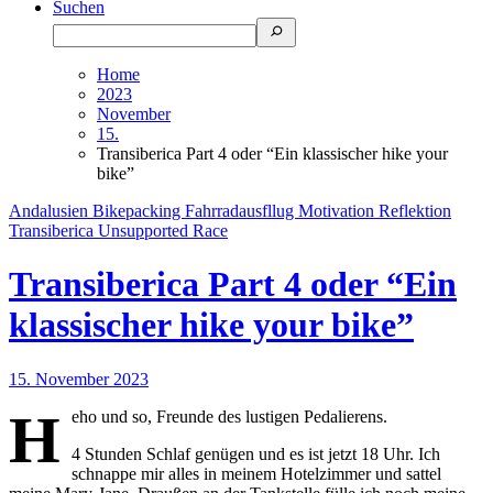
Suchen
Home
2023
November
15.
Transiberica Part 4 oder “Ein klassischer hike your
bike”
Andalusien
Bikepacking
Fahrradausfllug
Motivation
Reflektion
Transiberica
Unsupported Race
Transiberica Part 4 oder “Ein
klassischer hike your bike”
15. November 2023
H
eho und so, Freunde des lustigen Pedalierens.
4 Stunden Schlaf genügen und es ist jetzt 18 Uhr. Ich
schnappe mir alles in meinem Hotelzimmer und sattel