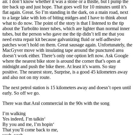
air. I don’t know whether it was a stone or a thistle, but I pump the
tire back up and just hope. That goes well for 10 minutes until it’s
flat again. Great. So I’m standing in the dark, on a main road, next
to a large lake with lots of biting midges and I have to think about
what to do now. The point of the story is that I listened to the tip
about the Turbolito inner tubes, which are lighter than normal inner
tubes, but the person who gave me the tip didn’t tell me that you
need extra repair kit because galvanizing fluid or self-adhesive
patches won’t hold on them. Great sausage again. Unfortunately, the
MacGyver move with insulating tape around the punctured area
doesn’t work either. There’s only one option left now. Ask Google
where the nearest bike store is around the corner that’s open at
midnight and push the bike there. At least it’s warm. So stay
positive. The nearest store, Surprise, is a good 45 kilometers away
and also not on my route.
The next petrol station is 15 kilometers away and doesn’t open until
early. So off we go.
There was that Aral commercial in the 90s with the song
I’m walking
Yes indeed, I’m talkin‘
By you and me, I’m hopin‘
That you’ll come back to me,