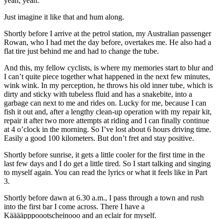
yeah, yeah.
Just imagine it like that and hum along.
Shortly before I arrive at the petrol station, my Australian passenger
Rowan, who I had met the day before, overtakes me. He also had a
flat tire just behind me and had to change the tube.
And this, my fellow cyclists, is where my memories start to blur and
I can’t quite piece together what happened in the next few minutes,
wink wink. In my perception, he throws his old inner tube, which is
dirty and sticky with tubeless fluid and has a snakebite, into a
garbage can next to me and rides on. Lucky for me, because I can
fish it out and, after a lengthy clean-up operation with my repair kit,
repair it after two more attempts at riding and I can finally continue
at 4 o’clock in the morning. So I’ve lost about 6 hours driving time.
Easily a good 100 kilometers. But don’t fret and stay positive.
Shortly before sunrise, it gets a little cooler for the first time in the
last few days and I do get a little tired. So I start talking and singing
to myself again. You can read the lyrics or what it feels like in Part
3.
Shortly before dawn at 6.30 a.m., I pass through a town and rush
into the first bar I come across. There I have a
Kääääpppoootscheinooo and an eclair for myself.