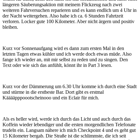
längeren Säuberungsaktion mit meinem Flickzeug nach zwei
weiteren Fahrversuchen reparieren und es kann endlich um 4 Uhr in
der Nacht weitergehen. Also habe ich ca. 6 Stunden Fahrtzeit
verloren. Locker gute 100 Kilometer. Aber nicht ärgern und positiv
bleiben.
Kurz vor Sonnenaufgang wird es dann zum ersten Mal in den
letzten Tagen etwas kühler und ich werde doch etwas müde. Also
fange ich wieder an, mit mir selbst zu reden und zu singen. Den
Text oder wie sich das anfühlt, könnt ihr in Part 3 lesen.
Kurz vor der Dämmerung um 6.30 Uhr komme ich durch eine Stadt
und stürme in die erstbeste Bar. Dort gibt es erstmal
Kääääpppoootscheinooo und ein Eclair für mich.
Als es heller wird, werde ich durch das Licht und auch durch das
Koffein wieder lebendiger und die ersten morgendlichen Telefonate
trudeln ein. Langsam nähere ich mich Checkpoint 4 und es geht gut
15 Kilometer bergab. Die Straße ist die schlimmste, die ich seit