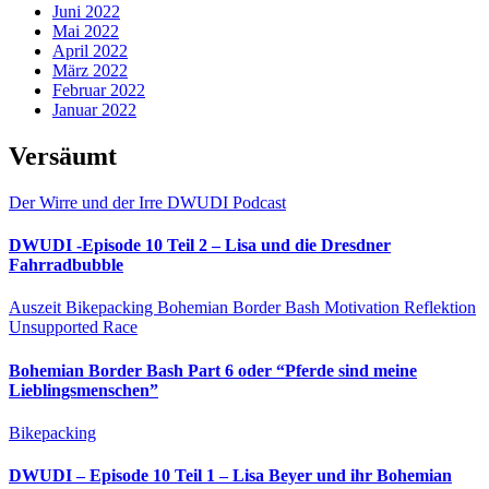
Juni 2022
Mai 2022
April 2022
März 2022
Februar 2022
Januar 2022
Versäumt
Der Wirre und der Irre
DWUDI
Podcast
DWUDI -Episode 10 Teil 2 – Lisa und die Dresdner
Fahrradbubble
Auszeit
Bikepacking
Bohemian Border Bash
Motivation
Reflektion
Unsupported Race
Bohemian Border Bash Part 6 oder “Pferde sind meine
Lieblingsmenschen”
Bikepacking
DWUDI – Episode 10 Teil 1 – Lisa Beyer und ihr Bohemian