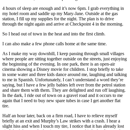
4 hours of sleep are enough and it’s now 6pm. I grab everything in
my hotel room and saddle up my Mary-Jane. Outside at the gas
station, I fill up my supplies for the night. The plan is to drive
through the night again and arrive at Checkpoint 4 in the morning.
So I head out of town in the heat and into the first climb.
I can also make a few phone calls home at the same time.
As I make my way downhill, I keep passing through small villages
where people are sitting together outside on the streets, just enjoying
the beginning of the evening. In one park, there is an open-air
cinema showing a Disney movie for children. I stop briefly to take
in some water and three kids dance around me, laughing and talking
to me in Spanish. Unfortunately, I can’t understand a word they’re
saying, but I have a few jelly babies left over from the petrol station
and share them with them. They are delighted and run off laughing.
In the dark, I ride out of town on a gravel road and it occurs to me
again that I need to buy new spare tubes in case I get another flat
tire.
Half an hour later, back on a firm road, I have to relieve myself
briefly at an exit and Murphy’s Law strikes with a crash. I hear a
slight hiss and when I touch my tire, I notice that it has already lost