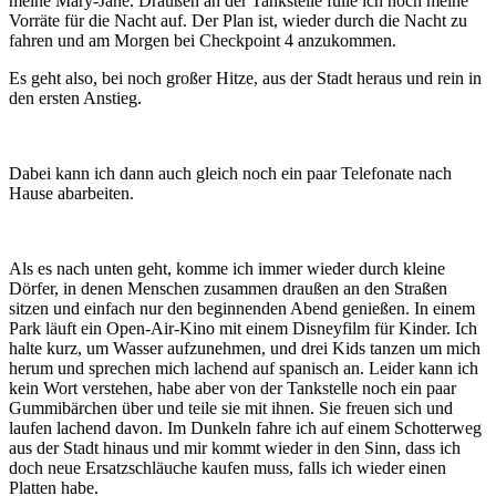
meine Mary-Jane. Draußen an der Tankstelle fülle ich noch meine
Vorräte für die Nacht auf. Der Plan ist, wieder durch die Nacht zu
fahren und am Morgen bei Checkpoint 4 anzukommen.
Es geht also, bei noch großer Hitze, aus der Stadt heraus und rein in
den ersten Anstieg.
Dabei kann ich dann auch gleich noch ein paar Telefonate nach
Hause abarbeiten.
Als es nach unten geht, komme ich immer wieder durch kleine
Dörfer, in denen Menschen zusammen draußen an den Straßen
sitzen und einfach nur den beginnenden Abend genießen. In einem
Park läuft ein Open-Air-Kino mit einem Disneyfilm für Kinder. Ich
halte kurz, um Wasser aufzunehmen, und drei Kids tanzen um mich
herum und sprechen mich lachend auf spanisch an. Leider kann ich
kein Wort verstehen, habe aber von der Tankstelle noch ein paar
Gummibärchen über und teile sie mit ihnen. Sie freuen sich und
laufen lachend davon. Im Dunkeln fahre ich auf einem Schotterweg
aus der Stadt hinaus und mir kommt wieder in den Sinn, dass ich
doch neue Ersatzschläuche kaufen muss, falls ich wieder einen
Platten habe.