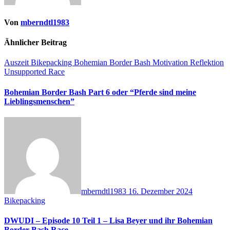
Von
mberndtl1983
Ähnlicher Beitrag
Auszeit
Bikepacking
Bohemian Border Bash
Motivation
Reflektion
Unsupported Race
Bohemian Border Bash Part 6 oder “Pferde sind meine
Lieblingsmenschen”
mberndtl1983
16. Dezember 2024
Bikepacking
DWUDI – Episode 10 Teil 1 – Lisa Beyer und ihr Bohemian
Border Bash Race