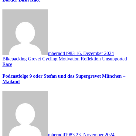
mberndtl1983
16. Dezember 2024
Bikepacking
Grevet Cycling
Motivation
Reflektion
Unsupported
Race
Podcastfolge 9 oder Stefan und das Supergrevet München –
Mailand
mberndtl1983
23. November 2024