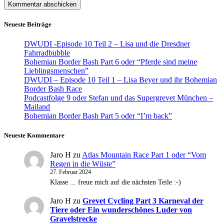
Neueste Beiträge
DWUDI -Episode 10 Teil 2 – Lisa und die Dresdner
Fahrradbubble
Bohemian Border Bash Part 6 oder “Pferde sind meine
Lieblingsmenschen”
DWUDI – Episode 10 Teil 1 – Lisa Beyer und ihr Bohemian
Border Bash Race
Podcastfolge 9 oder Stefan und das Supergrevet München –
Mailand
Bohemian Border Bash Part 5 oder “I’m back”
Neueste Kommentare
Jaro H
zu
Atlas Mountain Race Part 1 oder “Vom
Regen in die Wüste”
27. Februar 2024
Klasse ... freue mich auf die nächsten Teile :-)
Jaro H
zu
Grevet Cycling Part 3 Karneval der
Tiere oder Ein wunderschönes Luder von
Gravelstrecke