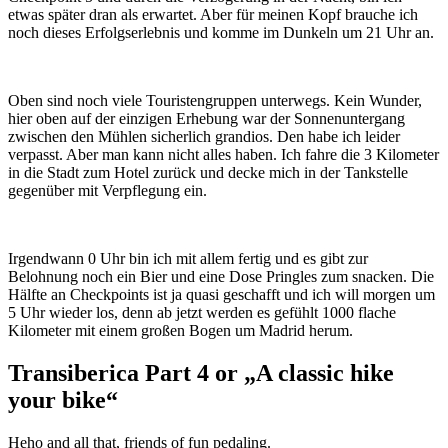
etwas später dran als erwartet. Aber für meinen Kopf brauche ich
noch dieses Erfolgserlebnis und komme im Dunkeln um 21 Uhr an.
Oben sind noch viele Touristengruppen unterwegs. Kein Wunder,
hier oben auf der einzigen Erhebung war der Sonnenuntergang
zwischen den Mühlen sicherlich grandios. Den habe ich leider
verpasst. Aber man kann nicht alles haben. Ich fahre die 3 Kilometer
in die Stadt zum Hotel zurück und decke mich in der Tankstelle
gegenüber mit Verpflegung ein.
Irgendwann 0 Uhr bin ich mit allem fertig und es gibt zur
Belohnung noch ein Bier und eine Dose Pringles zum snacken. Die
Hälfte an Checkpoints ist ja quasi geschafft und ich will morgen um
5 Uhr wieder los, denn ab jetzt werden es gefühlt 1000 flache
Kilometer mit einem großen Bogen um Madrid herum.
Transiberica Part 4 or „A classic hike
your bike“
Heho and all that, friends of fun pedaling.