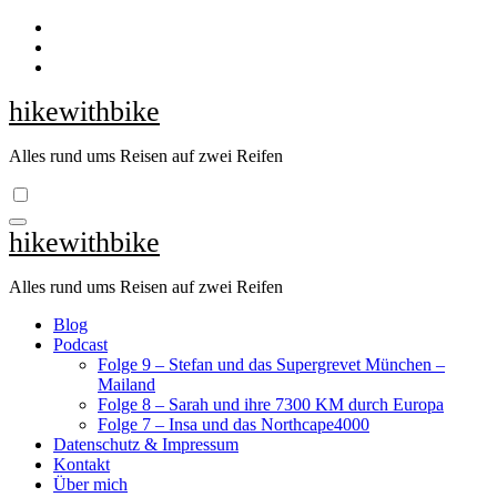
Zum
Inhalt
springen
hikewithbike
Alles rund ums Reisen auf zwei Reifen
hikewithbike
Alles rund ums Reisen auf zwei Reifen
Blog
Podcast
Folge 9 – Stefan und das Supergrevet München –
Mailand
Folge 8 – Sarah und ihre 7300 KM durch Europa
Folge 7 – Insa und das Northcape4000
Datenschutz & Impressum
Kontakt
Über mich