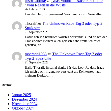
JustRoadbike
zu
Atlas Mountain Race Part 1 oder
“Vom Regen in die Wüste”
26. Februar 2024
Um das Ding zu gewinnen! Was denn sonst! Neee albern :)
Thoralf
zu
The Unknown Race Tag 3 oder Typ-2-
Spaß bitte
21. September 2023
Dafür hab ich natürlich vollstes Verständnis und da ich den
Transiberica Bericht auch gelesen habe freue ich mich
genauso, da…
mberndtl1983
zu
The Unknown Race Tag 3 oder
Typ-2-Spaß bitte
21. September 2023
Hallo Thoralf, Erstmal danke für das Lob. Ja, dass frage
ich mich auch. Irgendwo versteckt als Rohkonzept auf
meinem Desktop.…
Archiv
Januar 2025
Dezember 2024
November 2024
Oktober 2024