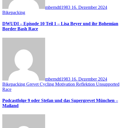
mberndtl1983
16. Dezember 2024
Bikepacking
DWUDI – Episode 10 Teil 1 – Lisa Beyer und ihr Bohemian
Border Bash Race
mberndtl1983
16. Dezember 2024
Bikepacking
Grevet Cycling
Motivation
Reflektion
Unsupported
Race
Podcastfolge 9 oder Stefan und das Supergrevet München –
Mailand