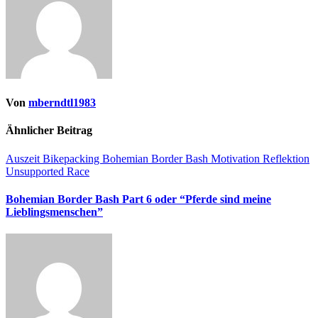
Von
mberndtl1983
Ähnlicher Beitrag
Auszeit
Bikepacking
Bohemian Border Bash
Motivation
Reflektion
Unsupported Race
Bohemian Border Bash Part 6 oder “Pferde sind meine
Lieblingsmenschen”