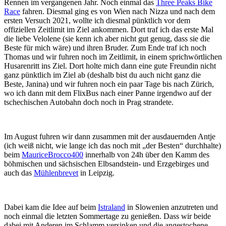
Rennen im vergangenen Jahr. Noch einmal das
Three Peaks Bike
Race
fahren. Diesmal ging es von Wien nach Nizza und nach dem
ersten Versuch 2021, wollte ich diesmal pünktlich vor dem
offiziellen Zeitlimit im Ziel ankommen. Dort traf ich das erste Mal
die liebe Velolene (sie kenn ich aber nicht gut genug, dass sie die
Beste für mich wäre) und ihren Bruder. Zum Ende traf ich noch
Thomas und wir fuhren noch im Zeitlimit, in einem sprichwörtlichen
Husarenritt ins Ziel. Dort holte mich dann eine gute Freundin nicht
ganz pünktlich im Ziel ab (deshalb bist du auch nicht ganz die
Beste, Janina) und wir fuhren noch ein paar Tage bis nach Zürich,
wo ich dann mit dem FlixBus nach einer Panne irgendwo auf der
tschechischen Autobahn doch noch in Prag strandete.
Im August fuhren wir dann zusammen mit der ausdauernden Antje
(ich weiß nicht, wie lange ich das noch mit „der Besten“ durchhalte)
beim
MauriceBrocco400
innerhalb von 24h über den Kamm des
böhmischen und sächsischen Elbsandstein- und Erzgebirges und
auch das
Mühlenbrevet
in Leipzig.
Dabei kam die Idee auf beim
Istraland
in Slowenien anzutreten und
noch einmal die letzten Sommertage zu genießen. Dass wir beide
dabei mit Anderen im Schlamm versinken und die angestochene