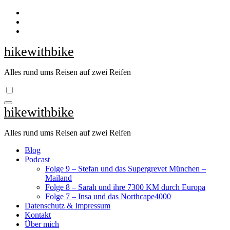
Zum
Inhalt
springen
hikewithbike
Alles rund ums Reisen auf zwei Reifen
hikewithbike
Alles rund ums Reisen auf zwei Reifen
Blog
Podcast
Folge 9 – Stefan und das Supergrevet München –
Mailand
Folge 8 – Sarah und ihre 7300 KM durch Europa
Folge 7 – Insa und das Northcape4000
Datenschutz & Impressum
Kontakt
Über mich