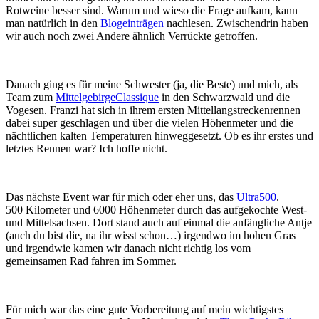
Rotweine besser sind. Warum und wieso die Frage aufkam, kann
man natürlich in den
Blogeinträgen
nachlesen. Zwischendrin haben
wir auch noch zwei Andere ähnlich Verrückte getroffen.
Danach ging es für meine Schwester (ja, die Beste) und mich, als
Team zum
MittelgebirgeClassique
in den Schwarzwald und die
Vogesen. Franzi hat sich in ihrem ersten Mittellangstreckenrennen
dabei super geschlagen und über die vielen Höhenmeter und die
nächtlichen kalten Temperaturen hinweggesetzt. Ob es ihr erstes und
letztes Rennen war? Ich hoffe nicht.
Das nächste Event war für mich oder eher uns, das
Ultra500
.
500 Kilometer und 6000 Höhenmeter durch das aufgekochte West-
und Mittelsachsen. Dort stand auch auf einmal die anfängliche Antje
(auch du bist die, na ihr wisst schon…) irgendwo im hohen Gras
und irgendwie kamen wir danach nicht richtig los vom
gemeinsamen Rad fahren im Sommer.
Für mich war das eine gute Vorbereitung auf mein wichtigstes