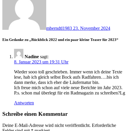
mberndtl1983
23. November 2024
Ein Gedanke zu „Rückblick 2022 und ein paar kleine Teaser für 2023“
Nadine
sagt:
8. Januar 2023 um 19:31 Uhr
Wieder sooo toll geschrieben. Immer wenn ich deine Texte
lese, hab ich gleich selbst Bock aufs Radfahren….bis ich
dann merke, dass ich eher die Läufernatur bin.
Ich freue mich schon auf viele neue Berichte im Jahr 2023.
P.s. schon mal überlegt für ein Radmagazin zu schreiben?Lg
Antworten
Schreibe einen Kommentar
Deine E-Mail-Adresse wird nicht veröffentlicht.
Erforderliche
Felder sind mit
*
markiert