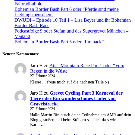
Fahrradbubble
Bohemian Border Bash Part 6 oder “Pferde sind meine
Lieblingsmenschen”
DWUDI – Episode 10 Teil 1 – Lisa Beyer und ihr Bohemian
Border Bash Race
Podcastfolge 9 oder Stefan und das Supergrevet München –
Mailand
Bohemian Border Bash Part 5 oder “I’m back”
Neueste Kommentare
Jaro H
zu
Atlas Mountain Race Part 1 oder “Vom
Regen in die Wüste”
27. Februar 2024
Klasse ... freue mich auf die nächsten Teile :-)
Jaro H
zu
Grevet Cycling Part 3 Karneval der
Tiere oder Ein wunderschönes Luder von
Gravelstrecke
27. Februar 2024
Hallo Martin Bin durch deine Teilnahme am AMR auf dein
Blog gestoßen und beim Stöbern sehe ich dass wir
Karneval…