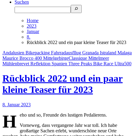
Suchen
Home
2023
Januar
8.
Rückblick 2022 und ein paar kleine Teaser für 2023
Andalusien
Bikepacking
Fahrradausfllug
Granada
Istraland
Malaga
Maurice Brocco 400
MittelgebirgeClassique
Mittelmeer
Mühlenbrevet
Reflektion
Spanien
Three Peaks Bike Race
Ultra500
Rückblick 2022 und ein paar
kleine Teaser für 2023
8. Januar 2023
H
eho und so, Freunde des lustigen Pedalierens.
Vorneweg, dass vergangene Jahr war toll. Ich habe
großartige Sachen erlebt, wunderschöne neue Orte