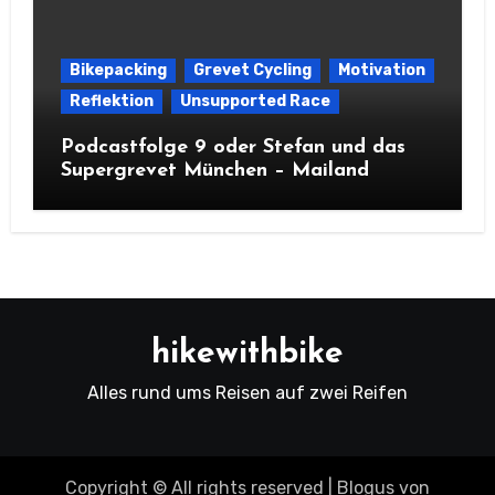
Bikepacking
Grevet Cycling
Motivation
Reflektion
Unsupported Race
Podcastfolge 9 oder Stefan und das
Supergrevet München – Mailand
hikewithbike
Alles rund ums Reisen auf zwei Reifen
Copyright © All rights reserved
|
Blogus
von