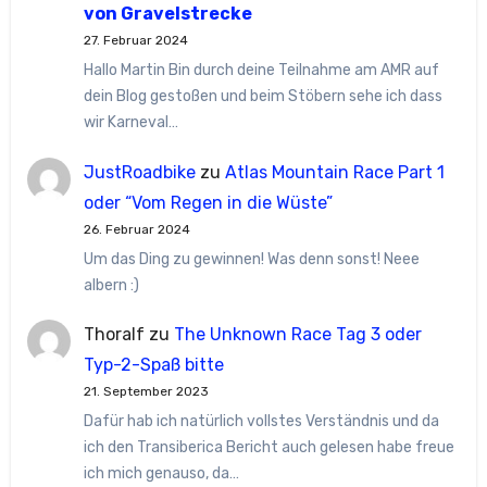
von Gravelstrecke
27. Februar 2024
Hallo Martin Bin durch deine Teilnahme am AMR auf
dein Blog gestoßen und beim Stöbern sehe ich dass
wir Karneval…
JustRoadbike
zu
Atlas Mountain Race Part 1
oder “Vom Regen in die Wüste”
26. Februar 2024
Um das Ding zu gewinnen! Was denn sonst! Neee
albern :)
Thoralf
zu
The Unknown Race Tag 3 oder
Typ-2-Spaß bitte
21. September 2023
Dafür hab ich natürlich vollstes Verständnis und da
ich den Transiberica Bericht auch gelesen habe freue
ich mich genauso, da…