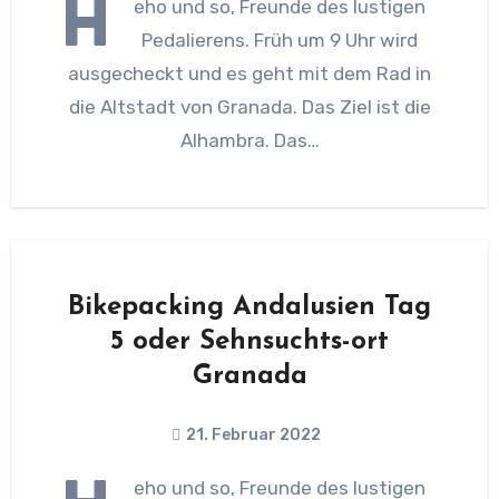
H
eho und so, Freunde des lustigen
Pedalierens. Früh um 9 Uhr wird
ausgecheckt und es geht mit dem Rad in
die Altstadt von Granada. Das Ziel ist die
Alhambra. Das…
Bikepacking Andalusien Tag
5 oder Sehnsuchts-ort
Granada
21. Februar 2022
eho und so, Freunde des lustigen