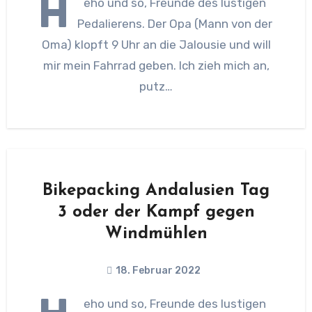
H
eho und so, Freunde des lustigen
Pedalierens. Der Opa (Mann von der
Oma) klopft 9 Uhr an die Jalousie und will
mir mein Fahrrad geben. Ich zieh mich an,
putz…
Bikepacking Andalusien Tag
3 oder der Kampf gegen
Windmühlen
18. Februar 2022
eho und so, Freunde des lustigen