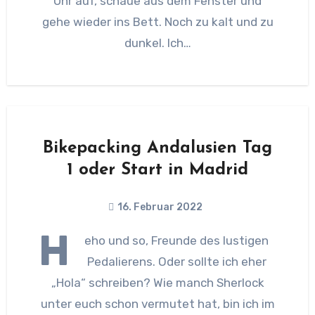
Uhr auf, schaue aus dem Fenster und
gehe wieder ins Bett. Noch zu kalt und zu
dunkel. Ich…
Bikepacking Andalusien Tag
1 oder Start in Madrid
16. Februar 2022
H
eho und so, Freunde des lustigen
Pedalierens. Oder sollte ich eher
„Hola“ schreiben? Wie manch Sherlock
unter euch schon vermutet hat, bin ich im