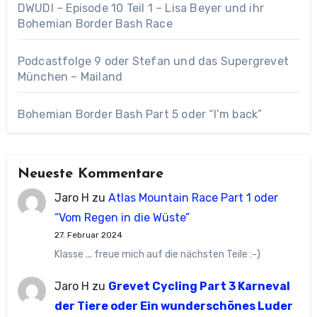
DWUDI – Episode 10 Teil 1 – Lisa Beyer und ihr
Bohemian Border Bash Race
Podcastfolge 9 oder Stefan und das Supergrevet
München – Mailand
Bohemian Border Bash Part 5 oder “I’m back”
Neueste Kommentare
Jaro H
zu
Atlas Mountain Race Part 1 oder
“Vom Regen in die Wüste”
27. Februar 2024
Klasse ... freue mich auf die nächsten Teile :-)
Jaro H
zu
Grevet Cycling Part 3 Karneval
der Tiere oder Ein wunderschönes Luder