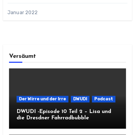
Januar 2022
Versäumt
Der Wirre und der Irre
DWUDI
Podcast
DWUDI -Episode 10 Teil 2 – Lisa und
die Dresdner Fahrradbubble