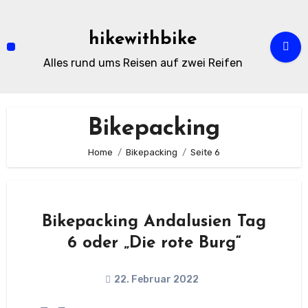
Zum
Inhalt
hikewithbike
springen
Alles rund ums Reisen auf zwei Reifen
Bikepacking
Home
Bikepacking
Seite 6
Bikepacking Andalusien Tag
6 oder „Die rote Burg“
22. Februar 2022