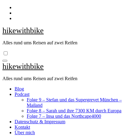
Zum
Inhalt
springen
hikewithbike
Alles rund ums Reisen auf zwei Reifen
hikewithbike
Alles rund ums Reisen auf zwei Reifen
Blog
Podcast
Folge 9 – Stefan und das Supergrevet München –
Mailand
Folge 8 – Sarah und ihre 7300 KM durch Europa
Folge 7 – Insa und das Northcape4000
Datenschutz & Impressum
Kontakt
Über mich