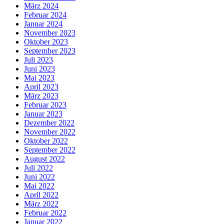
März 2024
Februar 2024
Januar 2024
November 2023
Oktober 2023
September 2023
Juli 2023
Juni 2023
Mai 2023
April 2023
März 2023
Februar 2023
Januar 2023
Dezember 2022
November 2022
Oktober 2022
September 2022
August 2022
Juli 2022
Juni 2022
Mai 2022
April 2022
März 2022
Februar 2022
Januar 2022