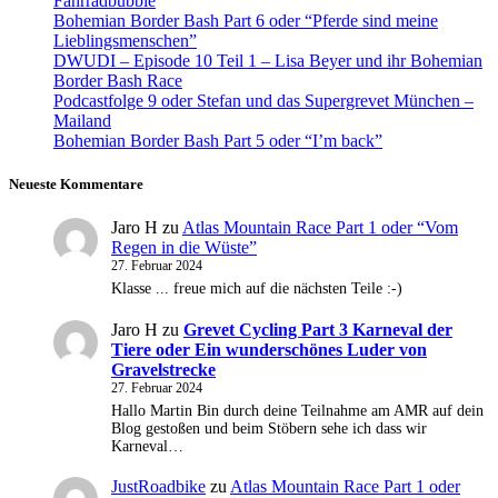
Fahrradbubble
Bohemian Border Bash Part 6 oder “Pferde sind meine
Lieblingsmenschen”
DWUDI – Episode 10 Teil 1 – Lisa Beyer und ihr Bohemian
Border Bash Race
Podcastfolge 9 oder Stefan und das Supergrevet München –
Mailand
Bohemian Border Bash Part 5 oder “I’m back”
Neueste Kommentare
Jaro H
zu
Atlas Mountain Race Part 1 oder “Vom
Regen in die Wüste”
27. Februar 2024
Klasse ... freue mich auf die nächsten Teile :-)
Jaro H
zu
Grevet Cycling Part 3 Karneval der
Tiere oder Ein wunderschönes Luder von
Gravelstrecke
27. Februar 2024
Hallo Martin Bin durch deine Teilnahme am AMR auf dein
Blog gestoßen und beim Stöbern sehe ich dass wir
Karneval…
JustRoadbike
zu
Atlas Mountain Race Part 1 oder