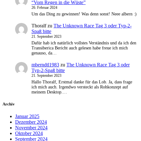
“Vom Regen in die Wüste”
26. Februar 2024
Um das Ding zu gewinnen! Was denn sonst! Neee albern :)
Thoralf
zu
The Unknown Race Tag 3 oder Typ-2-
Spaß bitte
21. September 2023
Dafür hab ich natürlich vollstes Verständnis und da ich den
Transiberica Bericht auch gelesen habe freue ich mich
genauso, da…
mberndtl1983
zu
The Unknown Race Tag 3 oder
Typ-2-Spaß bitte
21. September 2023
Hallo Thoralf, Erstmal danke für das Lob. Ja, dass frage
ich mich auch. Irgendwo versteckt als Rohkonzept auf
meinem Desktop.…
Archiv
Januar 2025
Dezember 2024
November 2024
Oktober 2024
September 2024